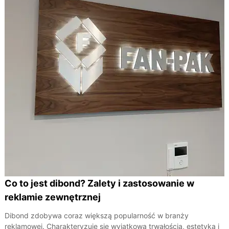
Co to jest dibond? Zalety i zastosowanie w
reklamie zewnętrznej
Dibond zdobywa coraz większą popularność w branży
reklamowej. Charakteryzuje się wyjątkową trwałością, estetyką i