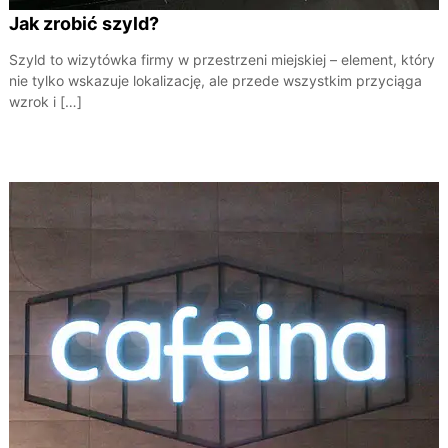
Jak zrobić szyld?
Szyld to wizytówka firmy w przestrzeni miejskiej – element, który
nie tylko wskazuje lokalizację, ale przede wszystkim przyciąga
wzrok i […]