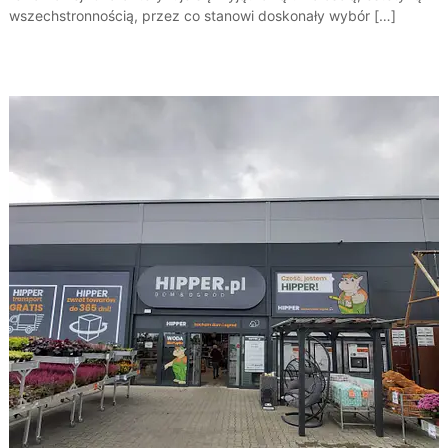
wszechstronnością, przez co stanowi doskonały wybór […]