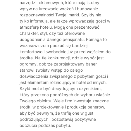
narzędzi reklamowych, które mają istotny
wpływ na kreowanie wrażeń i budowanie
rozpoznawalności Twojej marki. Szyldy nie
tylko informują, ale także wprowadzają gości w
atmosferę hotelu. Mogą one prezentować
charakter, styl, czy też oferowane
udogodnienia danego pensjonatu. Pomaga to
wczasowiczom poczuć się bardziej
komfortowo i swobodnie już przed wejściem do
środka. Na tle konkurencji, gdzie wybór jest
ogromny, dobrze zaprojektowany baner
stanowi swoisty wstęp do całego
doświadczenia związanego z pobytem gości i
jest elementem różnicującym hotel od innych.
Szyld może być decydującym czynnikiem,
który przekona podróżnych do wyboru właśnie
Twojego obiektu. Wiele firm inwestuje znaczne
środki w projektowanie i produkcję banerów,
aby być pewnym, że trafią one w gust
podróżujących i pozostawią pozytywne
odczucia podczas pobytu.