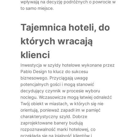
wpływają na decyzję podróżnych o powrocie w
to samo miejsce.
Tajemnica hoteli, do
których wracają
klienci
Inwestycja w szyldy hotelowe wykonane przez
Pablo Design to klucz do sukcesu
biznesowego. Przyciągają uwagę
potencjalnych gości i mogą stanowić
decydujący czynnik w procesie wyboru
noclegu. Wczasowicze mogą łatwiej odnaleźć
Twój obiekt w miastach, w których się nie
orientują, ponieważ zapadł im w pamięć
charakterystyczny szyld. Dobrze
zaprojektowane banery budują
rozpoznawalność marki hotelowej, co
przekłada się na lojalność klientów i