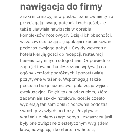
nawigacja do firmy
Znaki informacyjne w postaci banerów nie tylko
przyciągają uwagę potencjalnych gości, ale
także ułatwiają nawigację w obrębie
kompleksów hotelowych. Dzięki ich obecności,
wczasowicze czują się spokojni i zaopiekowani
podczas swojego pobytu. Szyldy wewnątrz
hotelu kierują gości do recepcji, restauracji,
basenu czy innych udogodnień. Odpowiednio
zaprojektowane i umieszczone wpływają na
ogólny komfort podróżnych i pozostawiają
pozytywne wrażenie. Wspomagają także
poczucie bezpieczeństwa, pokazując wyjścia
ewakuacyjne. Dzięki takim odczuciom, które
zapewniają szyldy hotelowe, goście często
wybierają ten sam obiekt ponownie podczas
swoich przyszłych podróży. Pozytywne
wrażenia z pierwszego pobytu, zwłaszcza jeśli
były one związane z estetycznym wyglądem,
łatwą nawigacją i komfortem w hotelu,