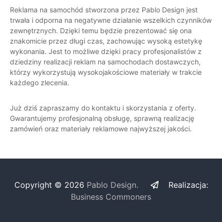
Reklama na samochód stworzona przez Pablo Design jest
trwała i odporna na negatywne działanie wszelkich czynników
zewnętrznych. Dzięki temu będzie prezentować się ona
znakomicie przez długi czas, zachowując wysoką estetykę
wykonania. Jest to możliwe dzięki pracy profesjonalistów z
dziedziny realizacji reklam na samochodach dostawczych,
którzy wykorzystują wysokojakościowe materiały w trakcie
każdego zlecenia.
Już dziś zapraszamy do kontaktu i skorzystania z oferty.
Gwarantujemy profesjonalną obsługę, sprawną realizację
zamówień oraz materiały reklamowe najwyższej jakości.
?>
Copyright © 2026
Pablo Design.
Realizacja:
Business Commoners