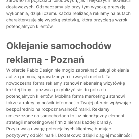
zarówno na pojazdach osobowych, jak i większych modelach
dostawczych. Odznaczamy się przy tym wysoką precyzją
wykonania, dzięki czemu każda realizacja reklamy na autach
charakteryzuje się wysoką estetyką, która przyciąga wzrok
potencjalnych klientów.
Oklejanie samochodów
reklamą - Poznań
W ofercie Pablo Design nie mogło zabraknąć usługi oklejania
aut za pomocą sprawdzonych i trwałych metod. Ta
nowoczesna forma reklamy stanowi niebanalną wizytówkę
każdej firmy - pozwala przybliżyć się do potrzeb
potencjalnych klientów. Mobilna forma marketingu stanowi
także atrakcyjny nośnik informacji o Twojej ofercie wpływając
bezpośrednio na rozpoznawalność marki. Reklamy
umieszczane na samochodach to już nieodłączny element
strategii marketingowej firm z niemal każdej branży.
Przykuwają uwagę potencjalnych klientów, budując
pozytywny odbiór marki. Dodatkowo dzięki ciągłej mobilności