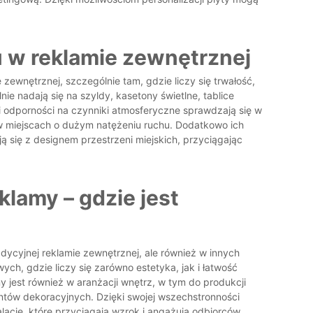
 w reklamie zewnętrznej
zewnętrznej, szczególnie tam, gdzie liczy się trwałość,
nie nadają się na szyldy, kasetony świetlne, tablice
i odporności na czynniki atmosferyczne sprawdzają się w
w miejscach o dużym natężeniu ruchu. Dodatkowo ich
się z designem przestrzeni miejskich, przyciągając
klamy – gdzie jest
adycyjnej reklamie zewnętrznej, ale również w innych
ch, gdzie liczy się zarówno estetyka, jak i łatwość
y jest również w aranżacji wnętrz, w tym do produkcji
ntów dekoracyjnych. Dzięki swojej wszechstronności
talacje, które przyciągają wzrok i angażują odbiorców.