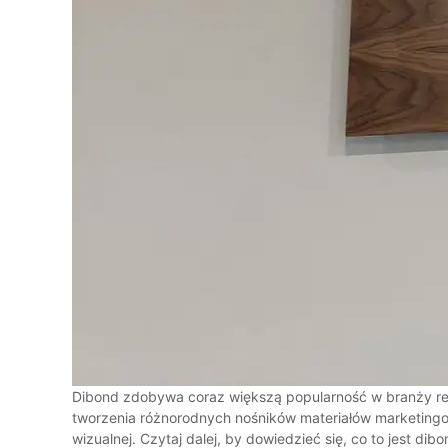
Dibond zdobywa coraz większą popularność w branży rek
tworzenia różnorodnych nośników materiałów marketingow
wizualnej. Czytaj dalej, by dowiedzieć się, co to jest di