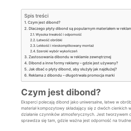
Spis treści
Czym jest dibond?
Dlaczego płyty dibond są popularnym materiałem w rekla
Wysoka trwałość i odporność
Łatwość obróbki
Lekkość i nieskomplikowany montaż
Szeroki wybór wykończeń
Zastosowania dibondu w reklamie zewnętrznej
Dibond a inne formy reklamy – gdzie jest używany?
Jak dbać o płyty dibond, aby służyły jak najdłużej?
Reklama z dibondu – długotrwała promocja marki
Czym jest dibond?
Eksperci polecają dibond jako uniwersalne, łatwe w obró
materiał kompozytowy składający się z dwóch cienkich wa
działanie czynników atmosferycznych. Jest tworzywem o w
sprawdza się tam, gdzie ważna jest odporność na trudn