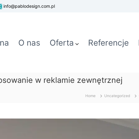
info@pablodesign.com.pl
wna
O nas
Oferta
Referencje
stosowanie w reklamie zewnętrznej
Home
Uncategorized