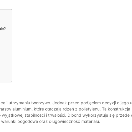
mie?
bce i utrzymaniu tworzywo. Jednak przed podjęciem decyzji o jego uż
rstw aluminium, które otaczają rdzeń z polietylenu. Ta konstrukcja 
yjątkowej stabilności i trwałości. Dibond wykorzystuje się przede 
e warunki pogodowe oraz długowieczność materiału.