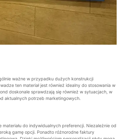
zególnie ważne w przypadku dużych konstrukcji
adze ten materiał jest również idealny do stosowania w
dibond doskonale sprawdzają się również w sytuacjach, w
od aktualnych potrzeb marketingowych.
 materiału do indywidualnych preferencji. Niezależnie od
eroką gamę opcji. Ponadto różnorodne faktury
tingową. Dzięki możliwościom personalizacji płyty mogą