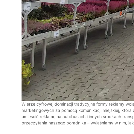
W erze cyfrowej dominacji tradycyjne formy reklamy wcią
marketingowych za pomocą komunikacji miejskiej, która d
umieścić reklamę na autobusach i innych środkach trans
przeczytania naszego poradnika – wyjaśniamy w nim, jaki