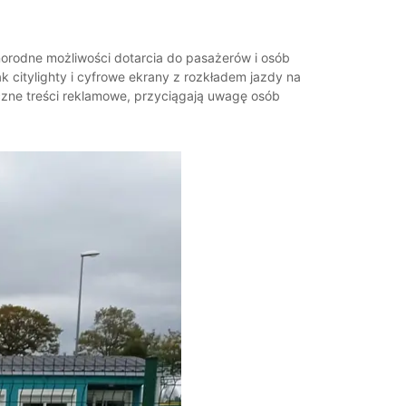
norodne możliwości dotarcia do pasażerów i osób
k citylighty i cyfrowe ekrany z rozkładem jazdy na
czne treści reklamowe, przyciągają uwagę osób