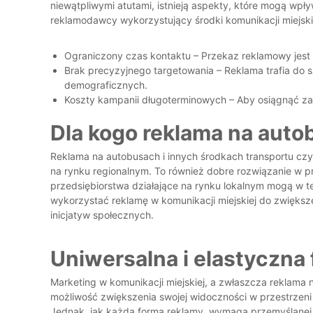
niewątpliwymi atutami, istnieją aspekty, które mogą wpł
reklamodawcy wykorzystujący środki komunikacji miejski
Ograniczony czas kontaktu – Przekaz reklamowy jest 
Brak precyzyjnego targetowania – Reklama trafia do 
demograficznych.
Koszty kampanii długoterminowych – Aby osiągnąć za
Dla kogo reklama na aut
Reklama na autobusach i innych środkach transportu czy
na rynku regionalnym. To również dobre rozwiązanie w pr
przedsiębiorstwa działające na rynku lokalnym mogą w 
wykorzystać reklamę w komunikacji miejskiej do zwiększ
inicjatyw społecznych.
Uniwersalna i elastyczna
Marketing w komunikacji miejskiej, a zwłaszcza reklama n
możliwość zwiększenia swojej widoczności w przestrzeni
Jednak, jak każda forma reklamy, wymaga przemyślanej s