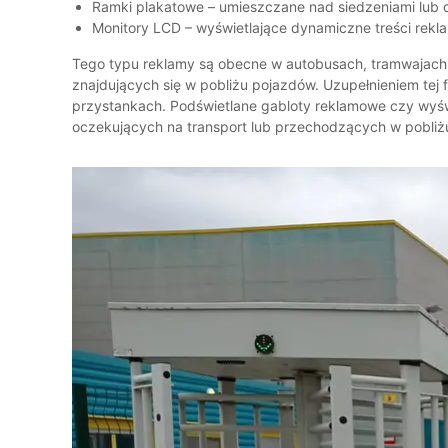
Ramki plakatowe – umieszczane nad siedzeniami lub 
Monitory LCD – wyświetlające dynamiczne treści rek
Tego typu reklamy są obecne w autobusach, tramwajach, 
znajdujących się w pobliżu pojazdów. Uzupełnieniem tej f
przystankach. Podświetlane gabloty reklamowe czy wyświ
oczekujących na transport lub przechodzących w pobliż