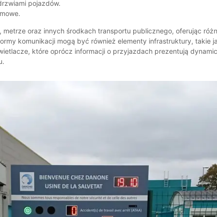
drzwiami pojazdów.
lamowe.
metrze oraz innych środkach transportu publicznego, oferując róż
ormy komunikacji mogą być również elementy infrastruktury, takie ja
etlacze, które oprócz informacji o przyjazdach prezentują dynami
u.