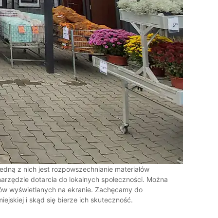
Jedną z nich jest rozpowszechnianie materiałów
narzędzie dotarcia do lokalnych społeczności. Można
lmów wyświetlanych na ekranie. Zachęcamy do
jskiej i skąd się bierze ich skuteczność.