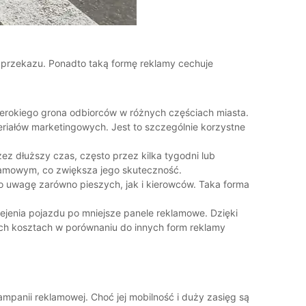
ę przekazu. Ponadto taką formę reklamy cechuje
szerokiego grona odbiorców w różnych częściach miasta.
riałów marketingowych. Jest to szczególnie korzystne
z dłuższy czas, często przez kilka tygodni lub
eklamowym, co zwiększa jego skuteczność.
o uwagę zarówno pieszych, jak i kierowców. Taka forma
lejenia pojazdu po mniejsze panele reklamowe. Dzięki
ch kosztach w porównaniu do innych form reklamy
mpanii reklamowej. Choć jej mobilność i duży zasięg są