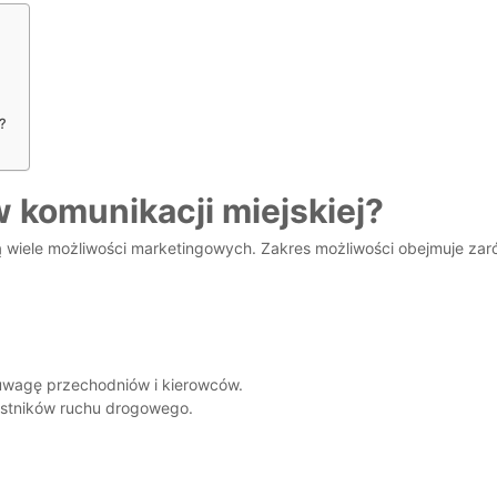
?
 komunikacji miejskiej?
 dają wiele możliwości marketingowych. Zakres możliwości obejmuje 
uwagę przechodniów i kierowców.
estników ruchu drogowego.