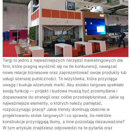
Targi to jedno z najważniejszych narzędzi marketingowych dla
firm, które pragną wyróżnić się na tle konkurencji, nawiązać
nowe relacje biznesowe oraz zaprezentować swoje produkty lub
usługi szerszej publiczności. To wizytówka, która przyciąga
uwagę i buduje wizerunek marki. Aby stoisko targowe spełniało
swoją funkcję — projekt i budowa muszą być przemyślane i
dopasowane do strategii oraz celów przedsiębiorstwa. Jakie są
najważniejsze elementy, o których należy pamiętać,
rozpoczynając pracę? Jakie trendy dominują obecnie w
projektowaniu stoisk targowych i co sprawia, że niektóre
konstrukcje przyciągają tłumy, a inne pozostają niezauważone?
W tym artykule znajdziesz odpowiedzi na te pytania oraz