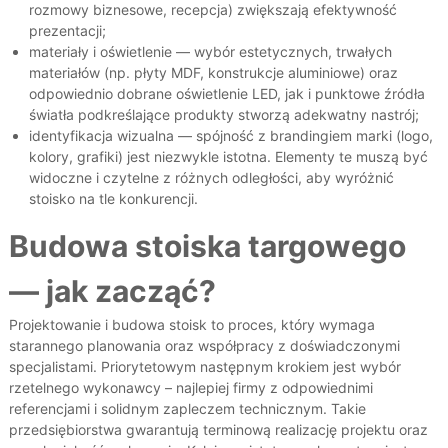
rozmowy biznesowe, recepcja) zwiększają efektywność
prezentacji​;
materiały i oświetlenie — wybór estetycznych, trwałych
materiałów (np. płyty MDF, konstrukcje aluminiowe) oraz
odpowiednio dobrane oświetlenie LED, jak i punktowe źródła
światła podkreślające produkty stworzą adekwatny nastrój​;
identyfikacja wizualna — spójność z brandingiem marki (logo,
kolory, grafiki) jest niezwykle istotna. Elementy te muszą być
widoczne i czytelne z różnych odległości, aby wyróżnić
stoisko na tle konkurencji​.
Budowa stoiska targowego
— jak zacząć?
Projektowanie i budowa stoisk to proces, który wymaga
starannego planowania oraz współpracy z doświadczonymi
specjalistami. Priorytetowym następnym krokiem jest wybór
rzetelnego wykonawcy – najlepiej firmy z odpowiednimi
referencjami i solidnym zapleczem technicznym. Takie
przedsiębiorstwa gwarantują terminową realizację projektu oraz