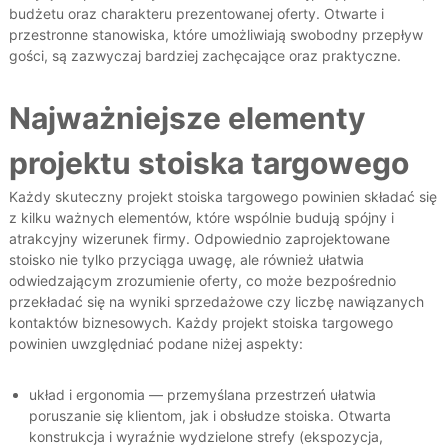
budżetu oraz charakteru prezentowanej oferty. Otwarte i
przestronne stanowiska, które umożliwiają swobodny przepływ
gości, są zazwyczaj bardziej zachęcające oraz praktyczne.
Najważniejsze elementy
projektu stoiska targowego
Każdy skuteczny projekt stoiska targowego powinien składać się
z kilku ważnych elementów, które wspólnie budują spójny i
atrakcyjny wizerunek firmy. Odpowiednio zaprojektowane
stoisko nie tylko przyciąga uwagę, ale również ułatwia
odwiedzającym zrozumienie oferty, co może bezpośrednio
przekładać się na wyniki sprzedażowe czy liczbę nawiązanych
kontaktów biznesowych. Każdy projekt stoiska targowego
powinien uwzględniać podane niżej aspekty:
układ i ergonomia — przemyślana przestrzeń ułatwia
poruszanie się klientom, jak i obsłudze stoiska. Otwarta
konstrukcja i wyraźnie wydzielone strefy (ekspozycja,