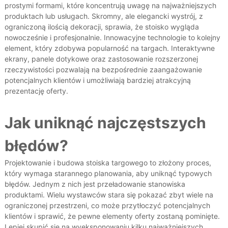
prostymi formami, które koncentrują uwagę na najważniejszych
produktach lub usługach. Skromny, ale elegancki wystrój, z
ograniczoną ilością dekoracji, sprawia, że stoisko wygląda
nowocześnie i profesjonalnie​. Innowacyjne technologie to kolejny
element, który zdobywa popularność na targach. Interaktywne
ekrany, panele dotykowe oraz zastosowanie rozszerzonej
rzeczywistości pozwalają na bezpośrednie zaangażowanie
potencjalnych klientów i umożliwiają bardziej atrakcyjną
prezentację oferty.
Jak uniknąć najczęstszych
błędów?
Projektowanie i budowa stoiska targowego to złożony proces,
który wymaga starannego planowania, aby uniknąć typowych
błędów. Jednym z nich jest przeładowanie stanowiska
produktami. Wielu wystawców stara się pokazać zbyt wiele na
ograniczonej przestrzeni, co może przytłoczyć potencjalnych
klientów i sprawić, że pewne elementy oferty zostaną pominięte.
Lepiej skupić się na wyeksponowaniu kilku najważniejszych