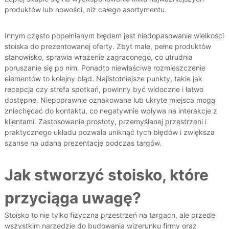
produktów lub nowości​, niż całego asortymentu.
Innym często popełnianym błędem jest niedopasowanie wielkości
stoiska do prezentowanej oferty. Zbyt małe, pełne produktów
stanowisko, sprawia wrażenie zagraconego, co utrudnia
poruszanie się po nim. Ponadto niewłaściwe rozmieszczenie
elementów to kolejny błąd. Najistotniejsze punkty, takie jak
recepcja czy strefa spotkań, powinny być widoczne i łatwo
dostępne. Niepoprawnie oznakowane lub ukryte miejsca mogą
zniechęcać do kontaktu, co negatywnie wpływa na interakcje z
klientami​. Zastosowanie prostoty, przemyślanej przestrzeni i
praktycznego układu pozwala uniknąć tych błędów i zwiększa
szanse na udaną prezentację podczas targów.
Jak stworzyć stoisko, które
przyciąga uwagę?
Stoisko to nie tylko fizyczna przestrzeń na targach, ale przede
wszystkim narzędzie do budowania wizerunku firmy oraz