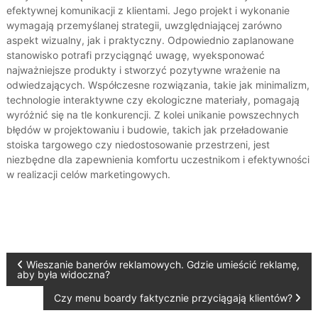
efektywnej komunikacji z klientami. Jego projekt i wykonanie
wymagają przemyślanej strategii, uwzględniającej zarówno
aspekt wizualny, jak i praktyczny. Odpowiednio zaplanowane
stanowisko potrafi przyciągnąć uwagę, wyeksponować
najważniejsze produkty i stworzyć pozytywne wrażenie na
odwiedzających. Współczesne rozwiązania, takie jak minimalizm,
technologie interaktywne czy ekologiczne materiały, pomagają
wyróżnić się na tle konkurencji. Z kolei unikanie powszechnych
błędów w projektowaniu i budowie, takich jak przeładowanie
stoiska targowego czy niedostosowanie przestrzeni, jest
niezbędne dla zapewnienia komfortu uczestnikom i efektywności
w realizacji celów marketingowych.
N
Wieszanie banerów reklamowych. Gdzie umieścić reklamę,
aby była widoczna?
a
Czy menu boardy faktycznie przyciągają klientów?