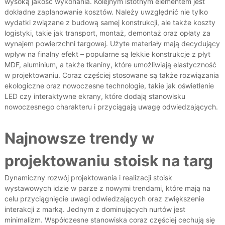
wysoką jakość wykonania. Kolejnym istotnym elementem jest
dokładne zaplanowanie kosztów. Należy uwzględnić nie tylko
wydatki związane z budową samej konstrukcji, ale także koszty
logistyki, takie jak transport, montaż, demontaż oraz opłaty za
wynajem powierzchni targowej. Użyte materiały mają decydujący
wpływ na finalny efekt – popularne są lekkie konstrukcje z płyt
MDF, aluminium, a także tkaniny, które umożliwiają elastyczność
w projektowaniu. Coraz częściej stosowane są także rozwiązania
ekologiczne oraz nowoczesne technologie, takie jak oświetlenie
LED czy interaktywne ekrany, które dodają stanowisku
nowoczesnego charakteru i przyciągają uwagę odwiedzających.
Najnowsze trendy w
projektowaniu stoisk na targ
Dynamiczny rozwój projektowania i realizacji stoisk
wystawowych idzie w parze z nowymi trendami, które mają na
celu przyciągnięcie uwagi odwiedzających oraz zwiększenie
interakcji z marką. Jednym z dominujących nurtów jest
minimalizm. Współczesne stanowiska coraz częściej cechują się