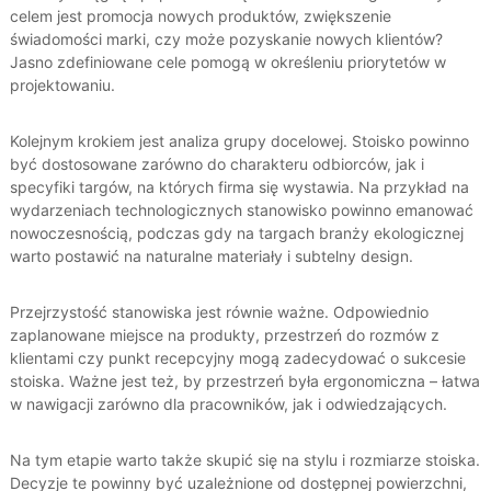
celem jest promocja nowych produktów, zwiększenie
świadomości marki, czy może pozyskanie nowych klientów?
Jasno zdefiniowane cele pomogą w określeniu priorytetów w
projektowaniu.
Kolejnym krokiem jest analiza grupy docelowej. Stoisko powinno
być dostosowane zarówno do charakteru odbiorców, jak i
specyfiki targów, na których firma się wystawia. Na przykład na
wydarzeniach technologicznych stanowisko powinno emanować
nowoczesnością, podczas gdy na targach branży ekologicznej
warto postawić na naturalne materiały i subtelny design.
Przejrzystość stanowiska jest równie ważne. Odpowiednio
zaplanowane miejsce na produkty, przestrzeń do rozmów z
klientami czy punkt recepcyjny mogą zadecydować o sukcesie
stoiska. Ważne jest też, by przestrzeń była ergonomiczna – łatwa
w nawigacji zarówno dla pracowników, jak i odwiedzających​.
Na tym etapie warto także skupić się na stylu i rozmiarze stoiska.
Decyzje te powinny być uzależnione od dostępnej powierzchni,