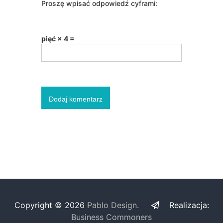
Proszę wpisać odpowiedź cyframi:
pięć × 4 =
?>
Copyright © 2026
Pablo Design.
Realizacja:
Business Commoners