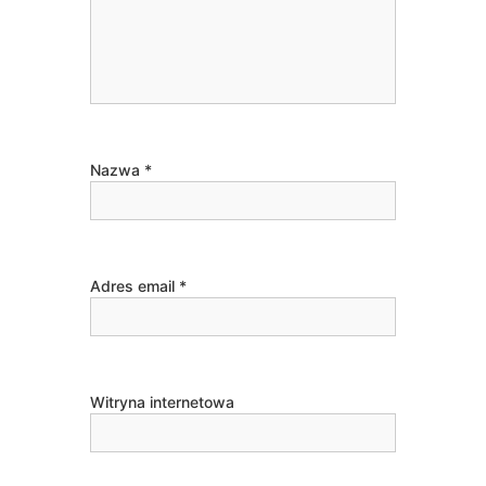
Nazwa
*
Adres email
*
Witryna internetowa