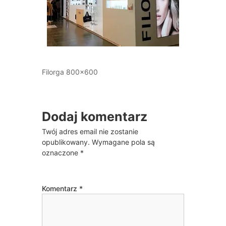
Filorga 800×600
Dodaj komentarz
Twój adres email nie zostanie
opublikowany.
Wymagane pola są
oznaczone
*
Komentarz
*